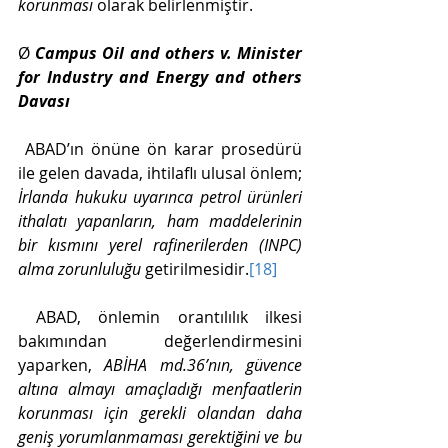
korunması
 olarak belirlenmiştir. 
Ø 
Campus Oil and others v. Minister 
for Industry and Energy and others 
Davası
 ABAD’ın önüne ön karar prosedürü 
ile gelen davada, ihtilaflı ulusal önlem; 
İrlanda hukuku uyarınca petrol ürünleri 
ithalatı yapanların, ham maddelerinin 
bir kısmını yerel rafinerilerden (INPC) 
alma zorunluluğu
 getirilmesidir.
[18]
 ABAD, önlemin orantılılık ilkesi 
bakımından değerlendirmesini 
yaparken, 
ABİHA md.36’nın, güvence 
altına almayı amaçladığı menfaatlerin 
korunması için gerekli olandan daha 
geniş yorumlanmaması gerektiğini ve bu 