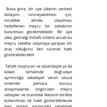
 Buna göre, bir üye ülkenin serbest 
dolaşımı sınırlayabilmesi için, 
öncelikle elinde, ulaşılması 
hedeflenen meşru bir sebebinin 
bulunması gerekmektedir. Bir üye 
ülke, getirdiği ihtilaflı önlemi ancak bu 
meşru sebebe ulaşmaya yarayan bir 
araç olduğunu ileri sürerek haklı 
gösterebilecektir. 
 Tahdit oluşturan ve vatandaşlık ya da 
köken temelinde doğrudan 
ayrımcılığa sebebiyet veren ulusal 
önlemler yalnızca kurucu 
anlaşmalarda öngörülen meşru 
sebepler ve orantılılık ilkesinin birlikte 
kullanılması ile haklı gösterilebilecek 
iken, dolaylı ayrımcılığa sebebiyet 