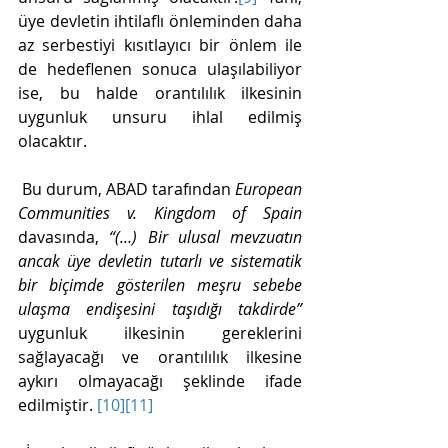
üye devletin ihtilaflı önleminden daha 
az serbestiyi kısıtlayıcı bir önlem ile 
de hedeflenen sonuca ulaşılabiliyor 
ise, bu halde orantılılık ilkesinin 
uygunluk unsuru ihlal edilmiş 
olacaktır. 
 Bu durum, ABAD tarafından 
European 
Communities v. Kingdom of Spain 
davasında, 
“(…) Bir ulusal mevzuatın 
ancak üye devletin tutarlı ve sistematik 
bir biçimde gösterilen meşru sebebe 
ulaşma endişesini taşıdığı takdirde”
uygunluk ilkesinin gereklerini 
sağlayacağı ve orantılılık ilkesine 
aykırı olmayacağı şeklinde ifade 
edilmiştir. 
[10]
[11]