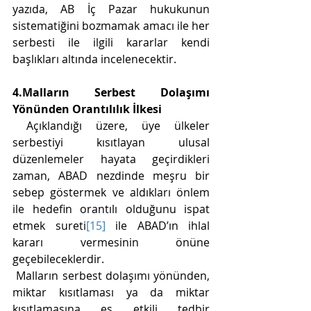
yazıda, AB İç Pazar hukukunun 
sistematiğini bozmamak amacı ile her 
serbesti ile ilgili kararlar kendi 
başlıkları altında incelenecektir. 
4.Malların Serbest Dolaşımı 
Yönünden Orantılılık İlkesi
 Açıklandığı üzere, üye ülkeler 
serbestiyi kısıtlayan ulusal 
düzenlemeler hayata geçirdikleri 
zaman, ABAD nezdinde meşru bir 
sebep göstermek ve aldıkları önlem 
ile hedefin orantılı olduğunu ispat 
etmek sureti
[15]
 ile ABAD’ın ihlal 
kararı vermesinin önüne 
geçebileceklerdir. 
 Malların serbest dolaşımı yönünden, 
miktar kısıtlaması ya da miktar 
kısıtlamasına eş etkili tedbir 