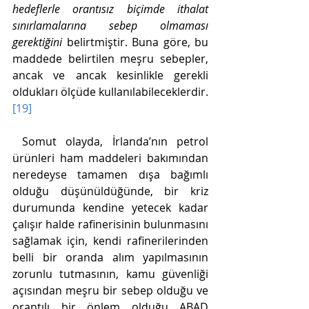
hedeflerle orantısız biçimde ithalat 
sınırlamalarına sebep olmaması 
gerektiğini 
belirtmiştir. Buna göre, bu 
maddede belirtilen meşru sebepler, 
ancak ve ancak kesinlikle gerekli 
oldukları ölçüde kullanılabileceklerdir. 
[19]
 Somut olayda, İrlanda’nın petrol 
ürünleri ham maddeleri bakımından 
neredeyse tamamen dışa bağımlı 
olduğu düşünüldüğünde, bir kriz 
durumunda kendine yetecek kadar 
çalışır halde rafinerisinin bulunmasını 
sağlamak için, kendi rafinerilerinden 
belli bir oranda alım yapılmasının 
zorunlu tutmasının, kamu güvenliği 
açısından meşru bir sebep olduğu ve 
orantılı bir önlem olduğu ABAD 