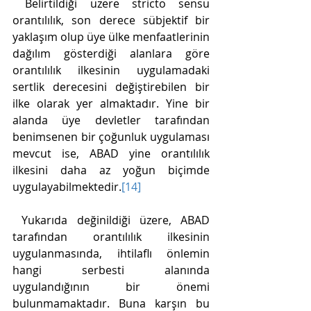
 Belirtildiği üzere stricto sensu 
orantılılık, son derece sübjektif bir 
yaklaşım olup üye ülke menfaatlerinin 
dağılım gösterdiği alanlara göre 
orantılılık ilkesinin uygulamadaki 
sertlik derecesini değiştirebilen bir 
ilke olarak yer almaktadır. Yine bir 
alanda üye devletler tarafından 
benimsenen bir çoğunluk uygulaması 
mevcut ise, ABAD yine orantılılık 
ilkesini daha az yoğun biçimde 
uygulayabilmektedir.
[14]
 Yukarıda değinildiği üzere, ABAD 
tarafından orantılılık ilkesinin 
uygulanmasında, ihtilaflı önlemin 
hangi serbesti alanında 
uygulandığının bir önemi 
bulunmamaktadır. Buna karşın bu 