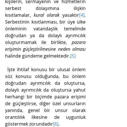
kişilerin, sermayenin ve hizmetlerin 
serbest dolaşımına ilişkin 
kısıtlamalar, 
kural olarak
 yasaktır
[4]
. 
Serbestinin kısıtlanması, bir üye ülke 
önleminin vatandaşlık temelinde 
doğrudan ya da dolaylı ayrımcılık 
oluşturmamak ile birlikte, 
pazara 
erişimin güçleştirilmesine neden olması
halinde gündeme gelmektedir.
[5]
 İşte ihtilaf konusu bir ulusal önlem 
söz konusu olduğunda, bu önlem 
doğrudan ayrımcılık da oluştursa, 
dolaylı ayrımcılık da oluştursa yahut 
herhangi bir biçimde pazara erişimi 
de güçleştirse, diğer özel unsurların 
yanında, genel bir unsur olarak 
orantılılık ilkesine de uygunluk 
göstermek zorundadır
[6]
. 