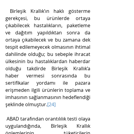
 Birleşik Krallık’ın haklı gösterme 
gerekçesi, bu ürünlerde ortaya 
çıkabilecek hastalıkların, paketleme 
ve dağıtım yapıldıktan sonra da 
ortaya çıkabilecek ve bu zamana dek 
tespit edilemeyecek olmasının ihtimal 
dahilinde olduğu; bu sebeple ihracat 
ülkesinin bu hastalıklardan haberdar 
olduğu takdirde Birleşik Krallık’a 
haber vermesi sonrasında bu 
sertifikalar yordamı ile pazara 
erişmeden ilgili ürünlerin toplama ve 
imhasının sağlanmasının hedeflendiği 
şeklinde olmuştur.
[24]
 ABAD tarafından orantılılık testi olaya 
uygulandığında, Birleşik Krallık 
önlemlerinin, tüketicilerin 