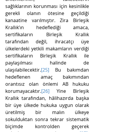
sağlıklarının korunması için kesinlikle 
gerekli olanın ötesine geçildiği 
kanaatine varılmıştır. Zira Birleşik 
Krallık’ın hedeflediği amaca, 
sertifikaların Birleşik Krallık 
tarafından değil, ihracatçı üye 
ülkelerdeki yetkili makamların verdiği 
sertifikaların Birleşik Krallık ile 
paylaşılması halinde de 
ulaşılabilecektir.
[25]
 Bu bakımdan 
hedeflenen amaç bakımından 
orantısız olan önlemi AB hukuku 
korumayacaktır.
[26]
 Yine Birleşik 
Krallık tarafından, hâlihazırda başka 
bir üye ülkede hukuka uygun olarak 
üretilmiş bir malın ülkeye 
sokulduktan sonra tekrar sistematik 
biçimde kontrolden geçerek 