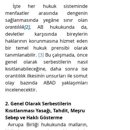
 İşte her hukuk sisteminde 
menfaatler arasında dengenin 
sağlanmasında yegâne sınır olan 
orantılılık
[2]
, 
AB hukukunda da, 
devletler karşısında bireylerin 
haklarının korunmasına hizmet eden 
bir temel hukuk prensibi olarak 
tanımlanabilir. 
[3]
 Bu çalışmada, önce 
genel olarak serbestilerin nasıl 
kısıtlanabileceğine, daha sonra ise 
orantılılık ilkesinin unsurları ile somut 
olay bazında ABAD yaklaşımları 
incelenecektir. 
2. Genel Olarak Serbestilerin 
Kısıtlanması Yasağı, Tahdit, Meşru 
Sebep ve Haklı Gösterme
 Avrupa Birliği hukukunda malların, 