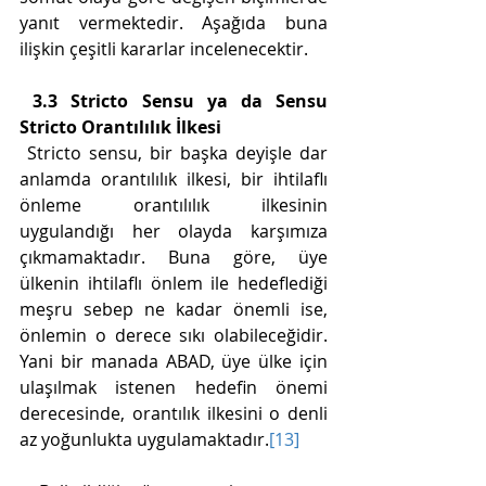
yanıt vermektedir. Aşağıda buna 
ilişkin çeşitli kararlar incelenecektir. 
3.3 Stricto Sensu ya da Sensu 
Stricto Orantılılık İlkesi
 Stricto sensu, bir başka deyişle dar 
anlamda orantılılık ilkesi, bir ihtilaflı 
önleme orantılılık ilkesinin 
uygulandığı her olayda karşımıza 
çıkmamaktadır. Buna göre, üye 
ülkenin ihtilaflı önlem ile hedeflediği 
meşru sebep ne kadar önemli ise, 
önlemin o derece sıkı olabileceğidir. 
Yani bir manada ABAD, üye ülke için 
ulaşılmak istenen hedefin önemi 
derecesinde, orantılık ilkesini o denli 
az yoğunlukta uygulamaktadır.
[13]