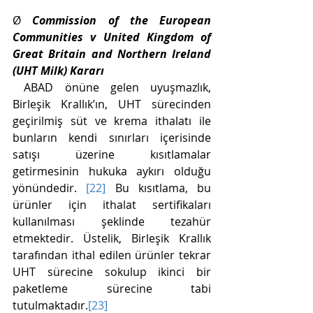
Ø 
Commission of the European 
Communities v United Kingdom of 
Great Britain and Northern Ireland 
(UHT Milk) Kararı 
 ABAD önüne gelen uyuşmazlık, 
Birleşik Krallık’ın, UHT sürecinden 
geçirilmiş süt ve krema ithalatı ile 
bunların kendi sınırları içerisinde 
satışı üzerine kısıtlamalar 
getirmesinin hukuka aykırı olduğu 
yönündedir. 
[22]
 Bu kısıtlama, bu 
ürünler için ithalat sertifikaları 
kullanılması şeklinde tezahür 
etmektedir. Üstelik, Birleşik Krallık 
tarafından ithal edilen ürünler tekrar 
UHT sürecine sokulup ikinci bir 
paketleme sürecine tabi 
tutulmaktadır.
[23]