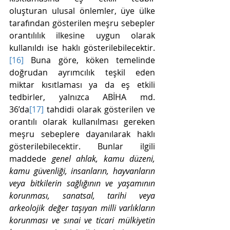
oluşturan ulusal önlemler, üye ülke 
tarafından gösterilen meşru sebepler 
orantılılık ilkesine uygun olarak 
kullanıldı ise haklı gösterilebilecektir.
[16]
 Buna göre, köken temelinde 
doğrudan ayrımcılık teşkil eden 
miktar kısıtlaması ya da eş etkili 
tedbirler, yalnızca ABİHA md. 
36’da
[17]
 tahdidi olarak gösterilen ve 
orantılı olarak kullanılması gereken 
meşru sebeplere dayanılarak haklı 
gösterilebilecektir. Bunlar ilgili 
maddede 
genel ahlak, kamu düzeni, 
kamu güvenliği, insanların, hayvanların 
veya bitkilerin sağlığının ve yaşamının 
korunması, sanatsal, tarihi veya 
arkeolojik değer taşıyan milli varlıkların 
korunması ve sınai ve ticari mülkiyetin 