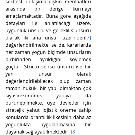
serbest dolaşıma ilişkin menfaatleri 
arasında bir denge kurmayı 
amaçlamaktadır. Buna göre aşağıda 
detayları ile anlatılacağı üzere, 
uygunluk unsuru ve gereklilik unsuru 
olarak iki ana unsur üzerinden
[7]
değerlendirilmekte ise de, kararlarda 
her zaman yoğun biçimde unsurların 
birbirinden ayrıldığını söylemek 
güçtür. Stricto sensu unsuru ise bir 
yan unsur olarak 
değerlendirilebilecek olup zaman 
zaman hukuki bir yapı olmaktan çok 
siyasi/ekonomik yapıya da 
bürünebilmekte, üye devletler için 
stratejik yahut lojistik öneme sahip 
konularda orantılılık ilkesinin daha az 
yoğunlukta uygulanmasına bir 
dayanak sağlayabilmektedir. 
[8]