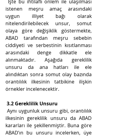
 İşte bu ihtilaflı önlem ile ulaşılması 
istenen meşru amaç arasındaki 
uygun illiyet bağı olarak 
nitelendirilebilecek unsur, somut 
olaya göre değişiklik göstermekte, 
ABAD tarafından meşru sebebin 
ciddiyeti ve serbestinin kısıtlanması 
arasındaki denge dikkatle ele 
alınmaktadır. Aşağıda gereklilik 
unsuru da ana hatları ile ele 
alındıktan sonra somut olay bazında 
orantılılık ilkesinin tatbikine ilişkin 
örnekler incelenecektir. 
3.2 Gereklilik Unsuru
 Aynı uygunluk unsuru gibi, orantılılık 
ilkesinin gereklilik unsuru da ABAD 
kararları ile şekillenmiştir. Buna göre 
ABAD’ın bu unsuru incelerken, üye 