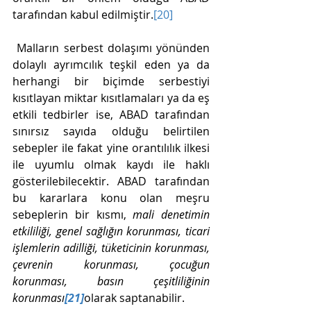
tarafından kabul edilmiştir.
[20]
 Malların serbest dolaşımı yönünden 
dolaylı ayrımcılık teşkil eden ya da 
herhangi bir biçimde serbestiyi 
kısıtlayan miktar kısıtlamaları ya da eş 
etkili tedbirler ise, ABAD tarafından 
sınırsız sayıda olduğu belirtilen 
sebepler ile fakat yine orantılılık ilkesi 
ile uyumlu olmak kaydı ile haklı 
gösterilebilecektir. ABAD tarafından 
bu kararlara konu olan meşru 
sebeplerin bir kısmı, 
mali denetimin 
etkililiği, genel sağlığın korunması, ticari 
işlemlerin adilliği, tüketicinin korunması, 
çevrenin korunması, çocuğun 
korunması, basın çeşitliliğinin 
korunması
[21]
olarak saptanabilir. 