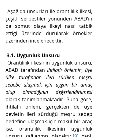
 Aşağıda unsurları ile orantılılık ilkesi, 
çeşitli serbestiler yönünden ABAD’ın 
da somut olaya ilkeyi nasıl tatbik 
ettiği üzerinde durularak örnekler 
üzerinden incelenecektir.  
3.1. Uygunluk Unsuru
 Orantılılık ilkesinin uygunluk unsuru, 
ABAD tarafından 
ihtilaflı önlemin, üye 
ülke tarafından ileri sürülen meşru 
sebebe ulaşmak için uygun bir amaç 
olup olmadığının değerlendirilmesi
olarak tanımlanmaktadır. Buna göre, 
ihtilaflı önlem, gerçekten de üye 
devletin ileri sürdüğü meşru sebep 
hedefine ulaşmak için makul bir araç 
ise, orantılılık ilkesinin uygunluk 
unsuru sağlanmış olacaktır.
[9]
 Yani, 