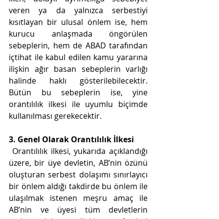
veren ya da yalnızca serbestiyi 
kısıtlayan bir ulusal önlem ise, hem 
kurucu anlaşmada öngörülen 
sebeplerin, hem de ABAD tarafından 
içtihat ile kabul edilen kamu yararına 
ilişkin ağır basan sebeplerin varlığı 
halinde haklı gösterilebilecektir. 
Bütün bu sebeplerin ise, yine 
orantılılık ilkesi ile uyumlu biçimde 
kullanılması gerekecektir. 
3. Genel Olarak Orantılılık İlkesi
 Orantılılık ilkesi, yukarıda açıklandığı 
üzere, bir üye devletin, AB’nin özünü 
oluşturan serbest dolaşımı sınırlayıcı 
bir önlem aldığı takdirde bu önlem ile 
ulaşılmak istenen meşru amaç ile 
AB’nin ve üyesi tüm devletlerin 