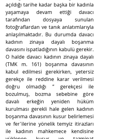
açıldığı tarihe kadar başka bir kadınla 
yaşamaya devam ettiği davacı 
tarafından dosyaya sunulan 
fotoğraflardan ve tanık anlatımlarıyla 
anlaşılmaktadır. Bu durumda davacı 
kadının zinaya dayalı boşanma 
davasını ispatladığının kabulü gerekir. 
O halde davacı kadının zinaya dayalı 
(TMK m. 161) boşanma davasının 
kabul edilmesi gerekirken, yetersiz 
gerekçe ile reddine karar verilmesi 
doğru olmadığı ” gerekçesi ile 
bozulmuş, bozma sebebine göre 
davalı erkeğin yeniden hüküm 
kurulması gerekli hale gelen kadının 
boşanma davasının kusur belirlemesi 
ve fer'ilerine yönelik temyiz itirazları 
ile kadının mahkemece kendisine 
yüklenen kusur ve tazminat 