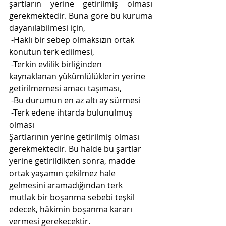
şartların yerine getirilmiş olması 
gerekmektedir. Buna göre bu kuruma 
dayanılabilmesi için, 
 -Haklı bir sebep olmaksızın ortak 
konutun terk edilmesi,
 -Terkin evlilik birliğinden 
kaynaklanan yükümlülüklerin yerine 
getirilmemesi amacı taşıması,
 -Bu durumun en az altı ay sürmesi
 -Terk edene ihtarda bulunulmuş 
olması 
Şartlarının yerine getirilmiş olması 
gerekmektedir. Bu halde bu şartlar 
yerine getirildikten sonra, madde 
ortak yaşamın çekilmez hale 
gelmesini aramadığından terk 
mutlak bir boşanma sebebi teşkil 
edecek, hâkimin boşanma kararı 
vermesi gerekecektir.