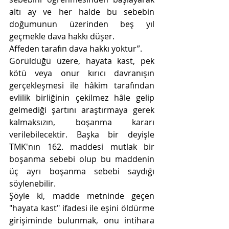
altı ay ve her halde bu sebebin 
doğumunun üzerinden beş yıl 
geçmekle dava hakkı düşer.
Affeden tarafın dava hakkı yoktur”.
Görüldüğü üzere, 
hayata kast, pek 
kötü veya onur kırıcı davranışın 
gerçekleşmesi ile hâkim tarafından 
evlilik birliğinin çekilmez hâle gelip 
gelmediği şartını araştırmaya gerek 
kalmaksızın, boşanma kararı 
verilebilecektir. Başka bir deyişle 
TMK'nın 162. maddesi mutlak bir 
boşanma sebebi olup bu maddenin 
üç ayrı boşanma sebebi saydığı 
söylenebilir.
Şöyle ki, madde metninde geçen 
"
hayata kast" ifadesi ile eşini öldürme 
girişiminde bulunmak, onu intihara 