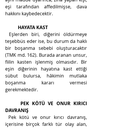
eşi tarafından affedilmişse, dava 
hakkını kaybedecektir. 
HAYATA KAST
 Eşlerden biri, diğerini öldürmeye 
teşebbüs eder ise, bu durum da haklı 
bir boşanma sebebi oluşturacaktır 
(TMK md. 162). Burada aranan unsur, 
fiilin kasten işlenmiş olmasıdır. Bir 
eşin diğerinin hayatına kast ettiği 
sübut bulursa, hâkimin mutlaka 
boşanma kararı vermesi 
gerekmektedir. 
PEK KÖTÜ VE ONUR KIRICI 
DAVRANIŞ
 Pek kötü ve onur kırıcı davranış, 
içerisine birçok farklı tür olay alan, 