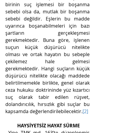
birinin suç işlemesi bir boşanma 
sebebi olsa da, mutlak bir boşanma 
sebebi değildir. Eşlerin bu madde 
uyarınca boşanabilmeleri için bazı 
şartların gerçekleşmesi 
gerekmektedir. Buna göre, işlenen 
suçun küçük düşürücü nitelikte 
olması ve ortak hayatın bu sebeple 
çekilemez hale gelmesi 
gerekmektedir. Hangi suçların küçük 
düşürücü nitelikte olacağı maddede 
belirtilmemekle birlikte, genel olarak 
ceza hukuku doktrininde yüz kızartıcı 
suç olarak tabir edilen rüşvet, 
dolandırıcılık, hırsızlık gibi suçlar bu 
kapsamda değerlendirilebilecektir.
[2]
HAYSİYETSİZ HAYAT SÜRME
 Yine TMK md. 163’te düzenlenmiş 