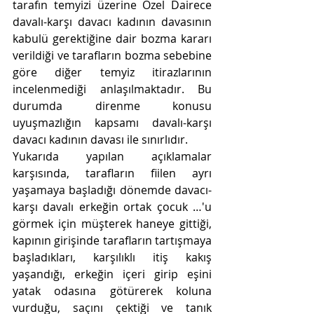
tarafın temyizi üzerine Özel Dairece 
davalı-karşı davacı kadının davasının 
kabulü gerektiğine dair bozma kararı 
verildiği ve tarafların bozma sebebine 
göre diğer temyiz itirazlarının 
incelenmediği anlaşılmaktadır. Bu 
durumda direnme konusu 
uyuşmazlığın kapsamı davalı-karşı 
davacı kadının davası ile sınırlıdır.
Yukarıda yapılan açıklamalar 
karşısında, tarafların fiilen ayrı 
yaşamaya başladığı dönemde davacı-
karşı davalı erkeğin ortak çocuk …'u 
görmek için müşterek haneye gittiği, 
kapının girişinde tarafların tartışmaya 
başladıkları, karşılıklı itiş kakış 
yaşandığı, erkeğin içeri girip eşini 
yatak odasına götürerek koluna 
vurduğu, saçını çektiği ve tanık 