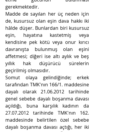
gerekmektedir.
Madde de sayılan her üç neden için 
de, kusursuz olan eşin dava hakkı iki 
hâlde düşer. Bunlardan biri kusursuz 
eşin, hayatına 
kastetmiş veya 
kendisine pek kötü veya onur kırıcı 
davranışta bulunmuş olan eşini 
affetmesi; diğeri ise altı aylık ve beş 
yıllık hak düşürücü sürelerin 
geçirilmiş olmasıdır.
Somut olaya gelindiğinde; erkek 
tarafından TMK'nın 166/1. maddesine 
dayalı olarak 21.06.2012 tarihinde 
genel sebebe dayalı 
boşanma davası 
açıldığı, buna karşılık kadının da 
27.07.2012 tarihinde TMK'nın 162. 
maddesinde belirtilen özel sebebe 
dayalı boşanma davası açtığı, her iki 