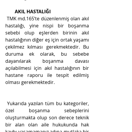
AKIL HASTALIĞI
 TMK md.165’te düzenlenmiş olan akıl 
hastalığı, yine nispi bir boşanma 
sebebi olup eşlerden birinin akıl 
hastalığının diğer eş için ortak yaşamı 
çekilmez kılması gerekmektedir. Bu 
duruma ek olarak, bu sebebe 
dayanılarak boşanma davası 
açılabilmesi için akıl hastalığının bir 
hastane raporu ile tespit edilmiş 
olması gerekmektedir.
 Yukarıda yazılan tüm bu kategoriler, 
özel boşanma sebeplerini 
oluşturmakta olup son derece teknik 
bir alan olan aile hukukunda hak 
kaybı yaşamamanız adına mutlaka bir 