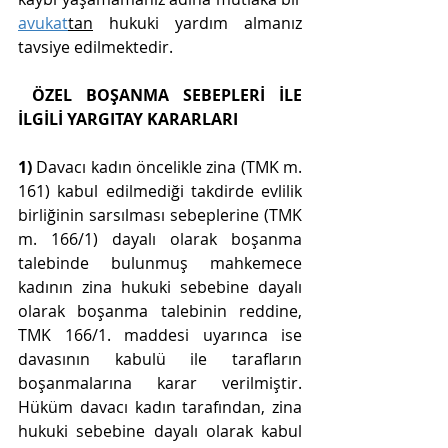
avukat
tan
 hukuki yardım almanız 
tavsiye edilmektedir.
ÖZEL BOŞANMA SEBEPLERİ İLE 
İLGİLİ YARGITAY KARARLARI
1) 
Davacı kadın öncelikle 
zina (TMK m. 
161) kabul edilmediği takdirde evlilik 
birliğinin sarsılması sebeplerine (TMK 
m. 166/1) dayalı olarak boşanma 
talebinde bulunmuş mahkemece 
kadının zina hukuki sebebine dayalı 
olarak boşanma talebinin reddine, 
TMK 166/1. maddesi uyarınca ise 
davasının kabulü ile tarafların 
boşanmalarına karar verilmiştir. 
Hüküm davacı kadın tarafından, zina 
hukuki sebebine dayalı olarak kabul 