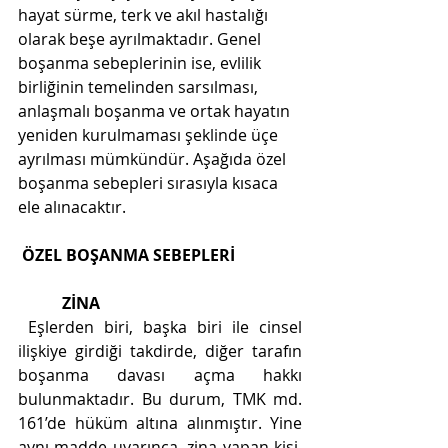
hayat sürme, terk ve akıl hastalığı 
olarak beşe ayrılmaktadır. Genel 
boşanma sebeplerinin ise, evlilik 
birliğinin temelinden sarsılması, 
anlaşmalı boşanma ve ortak hayatın 
yeniden kurulmaması şeklinde üçe 
ayrılması mümkündür. Aşağıda özel 
boşanma sebepleri sırasıyla kısaca 
ele alınacaktır. 
ÖZEL BOŞANMA SEBEPLERİ
ZİNA
 Eşlerden biri, başka biri ile cinsel 
ilişkiye girdiği takdirde, diğer tarafın 
boşanma davası açma hakkı 
bulunmaktadır. Bu durum, TMK md. 
161’de hüküm altına alınmıştır. Yine 
aynı madde uyarınca, zina yapan kişi, 