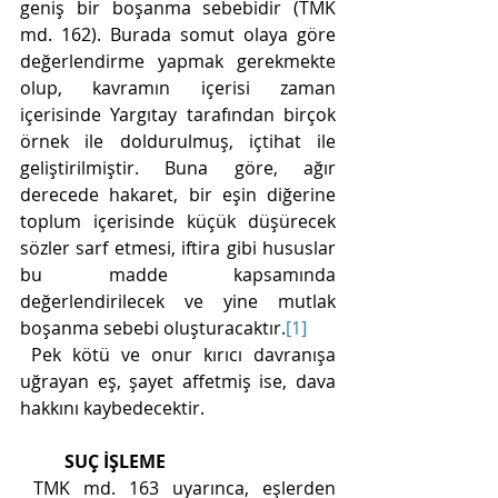
geniş bir boşanma sebebidir (TMK 
md. 162). Burada somut olaya göre 
değerlendirme yapmak gerekmekte 
olup, kavramın içerisi zaman 
içerisinde Yargıtay tarafından birçok 
örnek ile doldurulmuş, içtihat ile 
geliştirilmiştir. Buna göre, ağır 
derecede hakaret, bir eşin diğerine 
toplum içerisinde küçük düşürecek 
sözler sarf etmesi, iftira gibi hususlar 
bu madde kapsamında 
değerlendirilecek ve yine mutlak 
boşanma sebebi oluşturacaktır.
[1]
 Pek kötü ve onur kırıcı davranışa 
uğrayan eş, şayet affetmiş ise, dava 
hakkını kaybedecektir. 
SUÇ İŞLEME
 TMK md. 163 uyarınca, eşlerden 