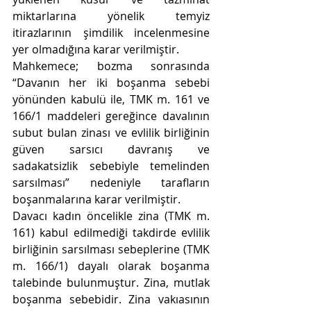
miktarlarına yönelik temyiz 
itirazlarının şimdilik incelenmesine 
yer olmadığına karar verilmiştir.
Mahkemece; bozma sonrasında 
“Davanın her iki 
boşanma sebebi 
yönünden kabulü ile, TMK m. 161 ve 
166/1 maddeleri gereğince davalının 
subut bulan zinası ve evlilik birliğinin 
güven sarsıcı davranış ve 
sadakatsizlik sebebiyle temelinden 
sarsılması” nedeniyle tarafların 
boşanmalarına karar verilmiştir. 
Davacı kadın öncelikle 
zina (TMK m. 
161) kabul edilmediği takdirde evlilik 
birliğinin sarsılması sebeplerine (TMK 
m. 166/1) dayalı olarak boşanma 
talebinde bulunmuştur. Zina, mutlak 
boşanma sebebidir. Zina vakıasının 