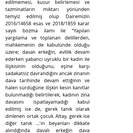
edilmemesi, kusur belirlemesi ve 
tazminatların miktarı yönünden 
temyiz edilmiş olup Dairemizin 
2016/14658 esas ve 2018/1859 karar 
sayılı bozma ilamı ile “Yapılan 
yargılama ve toplanan delillerden, 
mahkemenin de kabulünde olduğu 
üzere; davalı erkeğin, evlilik devam 
ederken yabancı uyruklu bir kadın ile 
ilişkisinin olduğunu, eşine karşı 
sadakatsiz davrandığını ancak zinanın 
dava tarihinde devam ettiğinin ve 
halen sürdüğüne ilişkin kesin kanıtlar 
bulunmadığı belirtilerek, kadının zina 
davasını ispatlayamadığı kabul 
edilmiş ise de, gerek tanık olarak 
dinlenen ortak çocuk Altay, gerek ise 
diğer tanık ...'ın beyanları dikkate 
alındığında davalı erkeğin dava 