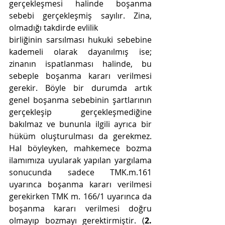
gerçekleşmesi halinde boşanma 
sebebi gerçekleşmiş sayılır. Zina, 
olmadığı takdirde evlilik
birliğinin sarsılması hukuki sebebine 
kademeli olarak dayanılmış ise; 
zinanın ispatlanması halinde, bu 
sebeple boşanma kararı verilmesi 
gerekir. Böyle bir durumda artık 
genel boşanma sebebinin şartlarının 
gerçekleşip gerçekleşmediğine 
bakılmaz ve bununla ilgili ayrıca bir 
hüküm oluşturulması da gerekmez. 
Hal böyleyken, mahkemece bozma 
ilamımıza uyularak yapılan yargılama 
sonucunda sadece TMK.m.161 
uyarınca boşanma kararı verilmesi 
gerekirken TMK m. 166/1 uyarınca da 
boşanma kararı verilmesi doğru 
olmayıp bozmayı gerektirmiştir. (
2. 