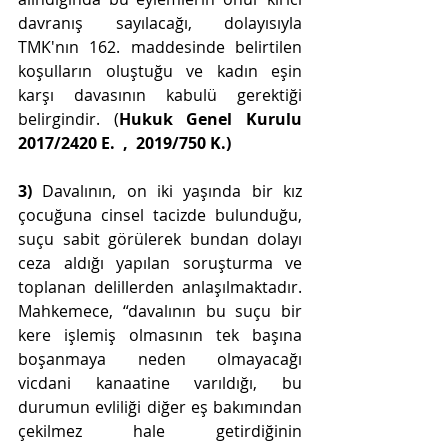
davranış sayılacağı, dolayısıyla 
TMK'nın 
162. maddesinde belirtilen 
koşulların oluştuğu ve kadın eşin 
karşı davasının kabulü gerektiği 
belirgindir. (
Hukuk Genel Kurulu         
2017/2420 E.  ,  2019/750 K.)
3) 
Davalının, on iki yaşında bir kız 
çocuğuna cinsel tacizde bulunduğu, 
suçu sabit görülerek bundan dolayı 
ceza aldığı yapılan soruşturma ve 
toplanan delillerden anlaşılmaktadır. 
Mahkemece, “davalının bu suçu bir 
kere işlemiş olmasının tek başına 
boşanmaya neden olmayacağı 
vicdani kanaatine varıldığı, bu 
durumun evliliği diğer eş bakımından 
çekilmez hale getirdiğinin 