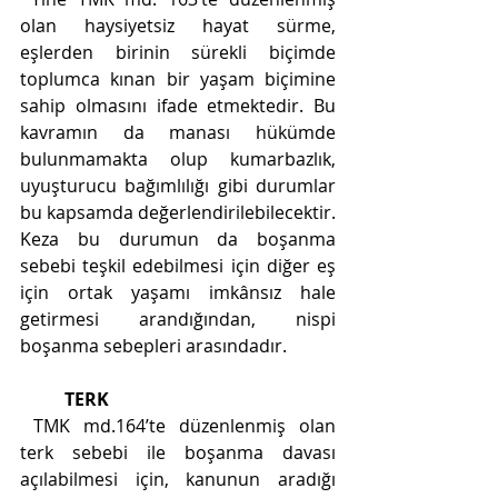
olan haysiyetsiz hayat sürme, 
eşlerden birinin sürekli biçimde 
toplumca kınan bir yaşam biçimine 
sahip olmasını ifade etmektedir. Bu 
kavramın da manası hükümde 
bulunmamakta olup kumarbazlık, 
uyuşturucu bağımlılığı gibi durumlar 
bu kapsamda değerlendirilebilecektir. 
Keza bu durumun da boşanma 
sebebi teşkil edebilmesi için diğer eş 
için ortak yaşamı imkânsız hale 
getirmesi arandığından, nispi 
boşanma sebepleri arasındadır. 
TERK
 TMK md.164’te düzenlenmiş olan 
terk sebebi ile boşanma davası 
açılabilmesi için, kanunun aradığı 