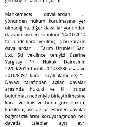
gerektiğini savunmuşlardır.
Mahkemece; davalılardan ... 
yönünden hüküm kurulmasına yer 
olmadığına, diğer davalılar yönünden 
davanın kısmen kabulüne 14/01/2014 
tarihinde karar verilmiş, iş bu kararın 
davalılardan ... Tarım Ürünleri San. 
Ltd. Şti vekilince temyizi üzerine 
Yargıtay 17. Hukuk Dairesinin 
22/09/2016 tarihli 2014/8886 esas ve 
2016/8097 karar sayılı ilamı ile; ''... 
Davacı tarafından açılan davalar 
arasında hukuki ve fiili irtibat 
bulunması nedeniyle birleştirilmesine 
karar verilmiş ve buna göre hüküm 
kurulmuş ise de birleştirilen davalar 
bağımsızlıklarını koruyacağından her 
davada talepler ayrı ayrı 