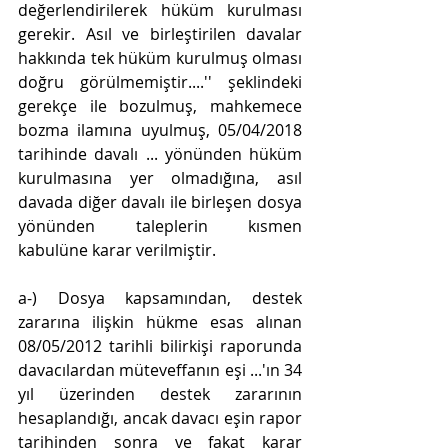
değerlendirilerek hüküm kurulması 
gerekir. Asıl ve birleştirilen davalar 
hakkında tek hüküm kurulmuş olması 
doğru görülmemiştir....'' şeklindeki 
gerekçe ile bozulmuş, mahkemece 
bozma ilamına uyulmuş, 05/04/2018 
tarihinde davalı ... yönünden hüküm 
kurulmasına yer olmadığına, asıl 
davada diğer davalı ile birleşen dosya 
yönünden taleplerin kısmen 
kabulüne karar verilmiştir.
a-) Dosya kapsamından, destek 
zararına ilişkin hükme esas alınan 
08/05/2012 tarihli bilirkişi raporunda 
davacılardan müteveffanın eşi ...'ın 34 
yıl üzerinden destek zararının 
hesaplandığı, ancak davacı eşin rapor 
tarihinden sonra ve fakat karar 