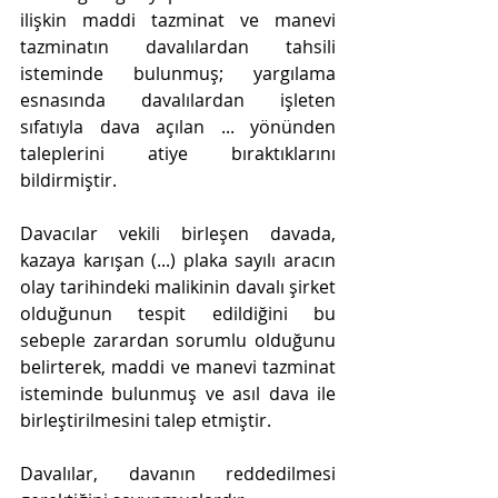
ilişkin maddi tazminat ve manevi 
tazminatın davalılardan tahsili 
isteminde bulunmuş; yargılama 
esnasında davalılardan işleten 
sıfatıyla dava açılan ... yönünden 
taleplerini atiye bıraktıklarını 
bildirmiştir.
Davacılar vekili birleşen davada, 
kazaya karışan (...) plaka sayılı aracın 
olay tarihindeki malikinin davalı şirket 
olduğunun tespit edildiğini bu 
sebeple zarardan sorumlu olduğunu 
belirterek, maddi ve manevi tazminat 
isteminde bulunmuş ve asıl dava ile 
birleştirilmesini talep etmiştir.
Davalılar, davanın reddedilmesi 