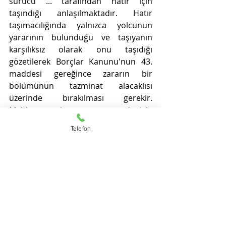
sürücü ... tarafından hatır için 
taşındığı anlaşılmaktadır. Hatır 
taşımacılığında yalnızca yolcunun 
yararının bulunduğu ve taşıyanın 
karşılıksız olarak onu taşıdığı 
gözetilerek Borçlar Kanunu'nun 43. 
maddesi gereğince zararın bir 
bölümünün tazminat alacaklısı 
üzerinde bırakılması gerekir. 
Mahkemece, hatır taşıması nedeniyle 
BK 43. maddesi gereğince indirim 
Telefon
yapılması gerekirken, bu husus 
nazara alınmaksızın karar verilmiş 
olması da bozmayı gerektirmiştir.
SONUÇ : 
Temyiz olunan kararın 
yukarıda (2/a-b) numaralı bentlerde 
gösterilen nedenlerle BOZULMASINA, 
davalılardan ... Tarım Ürünleri San. 